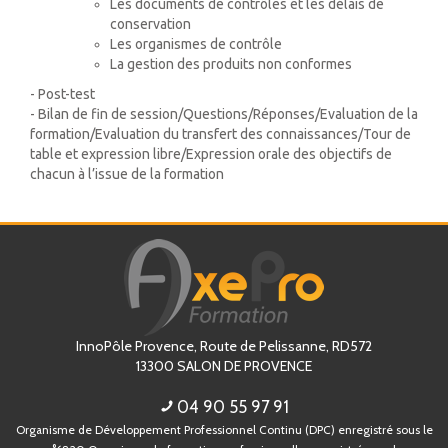
Les documents de contrôles et les délais de
conservation
Les organismes de contrôle
La gestion des produits non conformes
- Post-test
- Bilan de fin de session/Questions/Réponses/Evaluation de la
formation/Evaluation du transfert des connaissances/Tour de
table et expression libre/Expression orale des objectifs de
chacun à l’issue de la formation
InnoPôle Provence, Route de Pelissanne, RD572
13300
SALON DE PROVENCE
04 90 55 97 91
Organisme de Développement Professionnel Continu (DPC) enregistré sous le