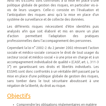
Ainsi les d’ESSMS sont confrontés à la mise en place d’une
politique globale de gestion des risques, en particulier vis-à-
vis de leurs usagers. Celle-ci consiste en l’évaluation et
l’anticipation des risques ainsi qu’à la mise en place d’un
système de surveillance et de collecte des données.
Les différents risques nécessitent d’être identifiés puis
analysés afin que soit élaboré et mis en œuvre un plan
d’action permettant l’adaptation des pratiques
professionnelles dans l’accompagnement des personnes.
Cependant la loi n° 2002-2 du 2 janvier 2002 rénovant l'action
sociale et médico-sociale consacre le droit de tout usager du
secteur social et médico-social « à une prise en charge et à un
accompagnement individualisé de qualité » (CASF, art. L. 311-3
3°) en garantissant ses droits et libertés individuels. Les
ESSMS sont donc confrontés à un véritable défi passant par la
mise en place d'une politique globale de gestion des risques,
sans tomber dans le tout sécuritaire aboutissant à une
négation de la liberté, du droit au risque.
Objectifs
Comprendre les obligations réglementaires en matière